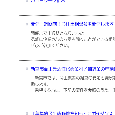
ハローワーク新宮
開催一週間前！お仕事相談会を開催します
開催まで１週間となりました！
気軽に企業さんのお話を聞くことができる相
ぜひご参加ください。
新宮市商工業活性化資金利子補給金の申請
新宮市では、商工業者の経営の安定と発展を
助します。
希望する方は、下記の要件を参照のうえ、申
【募集終了】熊野地方知っとこガイダンス