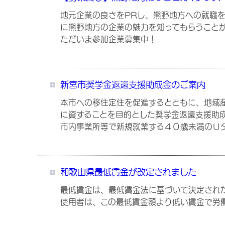
地元企業の良さをPRし、熊野地方への就職
に熊野地方の企業の魅力を知ってもらうこと
ただいま参加企業募集中！
新宮市奨学金返還支援助成金のご案内
本市への移住定住を促進するとともに、地域
に資することを目的とした奨学金返還支援助
市内事業所等で新規就業する４０歳未満のＵ
和歌山県最低賃金が改定されました
最低賃金は、最低賃金法に基づいて決定され
使用者は、この最低賃金額より低い賃金で労