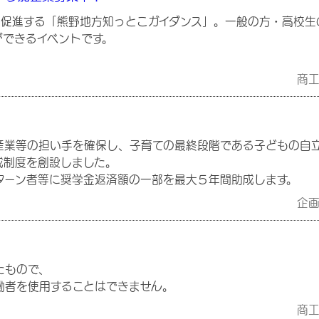
を促進する「熊野地方知っとこガイダンス」。一般の方・高校生
ができるイベントです。
商
産業等の担い手を確保し、子育ての最終段階である子どもの自
成制度を創設しました。
ターン者等に奨学金返済額の一部を最大５年間助成します。
企
たもので、
働者を使用することはできません。
商