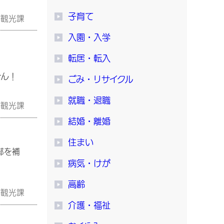
子育て
工観光課
入園・入学
転居・転入
せん！
ごみ・リサイクル
就職・退職
工観光課
結婚・離婚
住まい
部を補
病気・けが
高齢
工観光課
介護・福祉