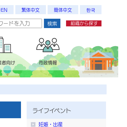
EN
繁体中文
簡体中文
한국
組織から探す
検索
業者向け
市政情報
ライフイベント
妊娠・出産