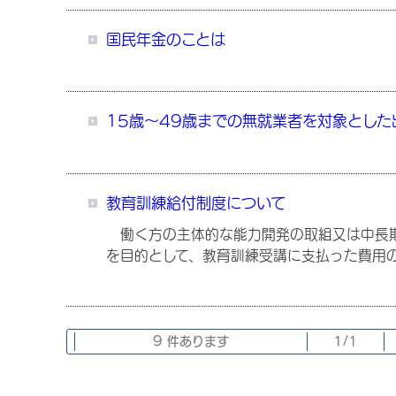
国民年金のことは
15歳～49歳までの無就業者を対象とし
教育訓練給付制度について
働く方の主体的な能力開発の取組又は中長期
を目的として、教育訓練受講に支払った費用
9 件あります
1/1