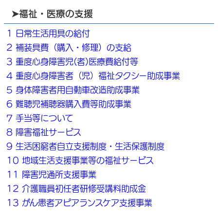
➤福祉・医療の支援
1 日常生活用具の給付
2 補装具費（購入・修理）の支給
3 重度心身障害児(者)医療費給付等
4 重度心身障害者（児）福祉タクシー助成事業
5 身体障害者用自動車改造助成事業
6 難聴児補聴器購入費等助成事業
7 手当等について
8 障害福祉サービス
9 生活困窮者自立支援制度・生活保護制度
10 地域生活支援事業等の福祉サービス
11 障害児通所支援事業
12 介護職員初任者研修受講料助成金
13 がん患者アピアランスケア支援事業