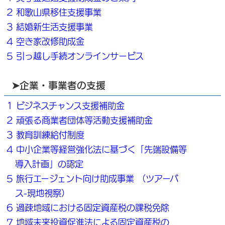
2 和歌山県移住支援事業
3 結婚新生活支援事業
4 空き家改修助成金
5 引っ越し手続オンラインサービス
➤企業・事業者の支援
1 ビジネスチャンス支援補助金
2 頑張る商業者団体等活動支援補助金
3 教育訓練給付制度
4 中小企業等経営強化法に基づく「先端設備等
導入計画」の認定
5 旅行エージェント向け助成事業 （ツアーバ
ス-現地視察）
6 過疎地域における固定資産税の課税免除
7 地域未来投資促進法による固定資産税の