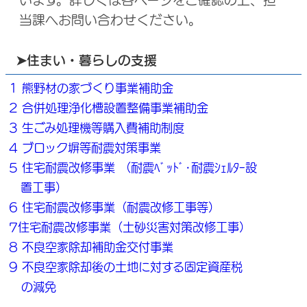
います。詳しくは各ページをご確認の上、担
当課へお問い合わせください。
➤住まい・暮らしの支援
1 熊野材の家づくり事業補助金
2 合併処理浄化槽設置整備事業補助金
3 生ごみ処理機等購入費補助制度
4 ブロック塀等耐震対策事業
5 住宅耐震改修事業 （耐震ﾍﾞｯﾄﾞ･耐震ｼｪﾙﾀｰ設
置工事）
6 住宅耐震改修事業（耐震改修工事等）
7住宅耐震改修事業（土砂災害対策改修工事）
8 不良空家除却補助金交付事業
9 不良空家除却後の土地に対する固定資産税
の減免