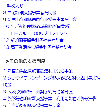
課税免除
8 居宅介護支援事業者補助金
9 新宮市介護職員同行支援等事業補助金
10 生ごみ処理機設置補助金(事業系)
11 ローカル10,000プロジェクト
12 新規開業資金利子補給補助金
13 商工業活性化資金利子補給補助金
➤その他の支援制度
1 新宮白浜区間旅客鉄道利用促進事業
2 クラウドファンディング型ふるさと納税活用事業補
助金
3 犬及び猫避妊・去勢手術補助金制度
4 旅館等宿泊避難支援事業 利用可能宿泊施設一覧
5 自主防災組織支援事業補助金