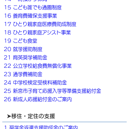
15 こども誰でも通園制度
16 養育費確保支援事業
17 ひとり親家庭医療費助成制度
18 ひとり親家庭アシスト事業
19 こども食堂
20 就学援助制度
21 育英奨学補助金
22 公立学校給食費無償化事業
23 通学費補助金
24 中学校検定受検料補助金
25 新宮市子育て応援入学等準備支援給付金
26 新成人応援給付金のご案内
➤移住・定住の支援
1 奨学金返還支援助成金のご案内