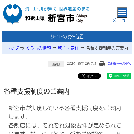
本文へ移動
メニュー
サイトの現在位置
トップ
⇒
くらしの情報
⇒
移住・定住
⇒
各種支援制度のご案内
2026年5月12日 更新
印刷用ページを開く
更新日
各種支援制度のご案内
新宮市が実施している各種支援制度をご案内
します。
各制度には、それぞれ対象要件が定められて