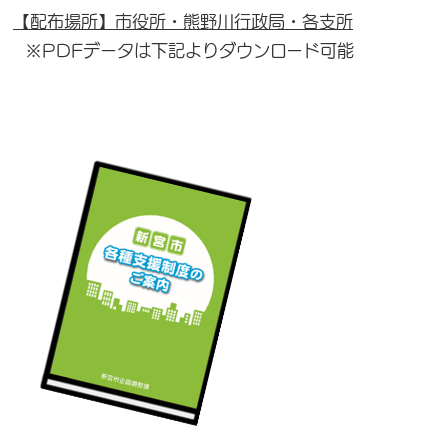
【配布場所】市役所・熊野川行政局・各支所
※PDFデータは下記よりダウンロード可能