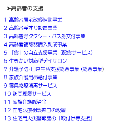
➤高齢者の支援
1 高齢者居宅改修補助事業
2 高齢者手すり設置事業
3 高齢者等タクシー・バス券交付事業
4 高齢者補聴器購入助成事業
5 「食」の自立支援事業（配食サービス）
6 生きがい対応型デイサロン
7 介護予防･日常生活支援総合事業 (総合事業
)
8 家族介護用品給付事業
9 寝具乾燥消毒サービス
10 訪問理髪サービス
11 家族介護慰労金
12 在宅医療相談窓口の設置
13 住宅用火災警報器の「取付け等支援」