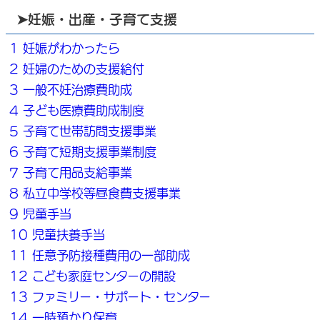
➤妊娠・出産・子育て支援
1 妊娠がわかったら
2 妊婦のための支援給付
3 一般不妊治療費助成
4 子ども医療費助成制度
5 子育て世帯訪問支援事業
6 子育て短期支援事業制度
7 子育て用品支給事業
8 私立中学校等昼食費支援事業
9 児童手当
10 児童扶養手当
11 任意予防接種費用の一部助成
12 こども家庭センターの開設
13 ファミリー・サポート・センター
14 一時預かり保育